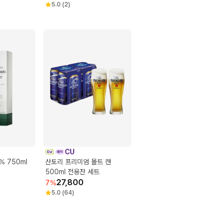
5.0
(
2
)
CU
% 750ml
산토리 프리미엄 몰트 캔
500ml 전용잔 세트
27,800
7
%
5.0
(
64
)