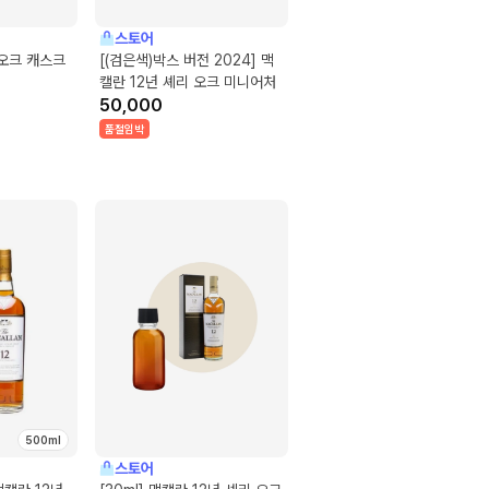
스토어
 오크 캐스크
[(검은색)박스 버전 2024] 맥
캘란 12년 셰리 오크 미니어처
50,000
품절임박
500ml
스토어