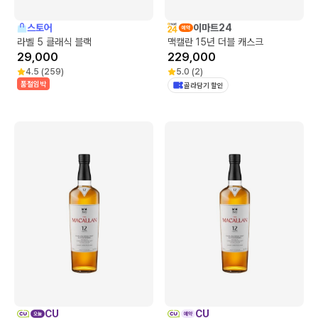
스토어
이마트24
라벨 5 클래식 블랙
맥캘란 15년 더블 캐스크
29,000
229,000
4.5
(
259
)
5.0
(
2
)
품절임박
골라담기 할인
CU
CU