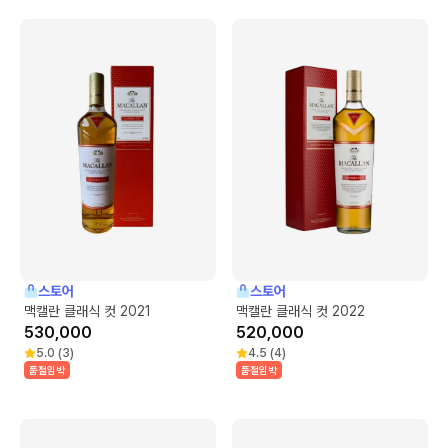
스토어
스토어
맥캘란 클래식 컷 2021
맥캘란 클래식 컷 2022
530,000
520,000
5.0
(
3
)
4.5
(
4
)
품절임박
품절임박