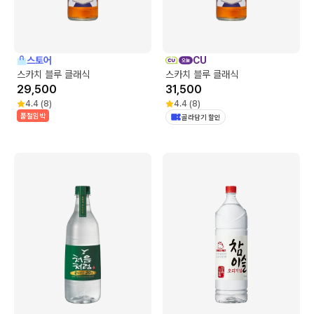
스토어
CU
스카치 블루 클래식
스카치 블루 클래식
29,500
31,500
4.4
(
8
)
4.4
(
8
)
품절임박
골라담기 할인