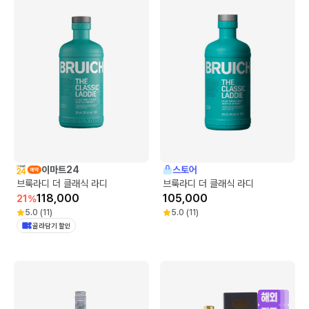
이마트24
스토어
브룩라디 더 클래식 라디
브룩라디 더 클래식 라디
118,000
105,000
21
%
5.0
(
11
)
5.0
(
11
)
골라담기 할인