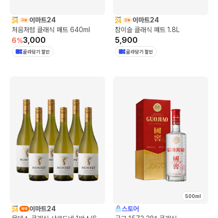
이마트24
이마트24
처음처럼 클래식 페트 640ml
참이슬 클래식 페트 1.8L
3,000
5,900
6
%
골라담기 할인
골라담기 할인
500ml
이마트24
스토어