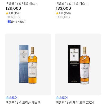
맥캘란 12년 더블 캐스크
맥캘란 12년 더블 캐스크
129,000
133,000
4.8
(
159
)
4.8
(
159
)
구매 5,100+
구매 5,100+
골라담기 할인
스토어
스토어
맥캘란 12년 트리플 캐스크
맥캘란 18년 셰리 오크 2024