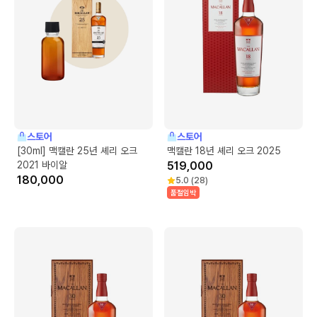
스토어
스토어
[30ml] 맥캘란 25년 셰리 오크
맥캘란 18년 셰리 오크 2025
2021 바이알
519,000
180,000
5.0
(
28
)
품절임박