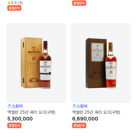
5.0
(
3
)
품절임박
품절임박
스토어
스토어
맥캘란 25년 셰리 오크(구형)
맥캘란 25년 셰리 오크(구형)
5,300,000
6,890,000
품절임박
품절임박