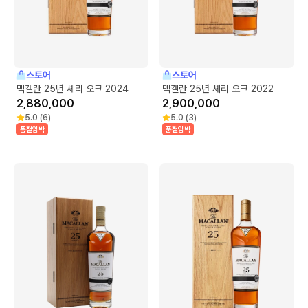
스토어
스토어
맥캘란 25년 셰리 오크 2024
맥캘란 25년 셰리 오크 2022
2,880,000
2,900,000
5.0
(
6
)
5.0
(
3
)
품절임박
품절임박