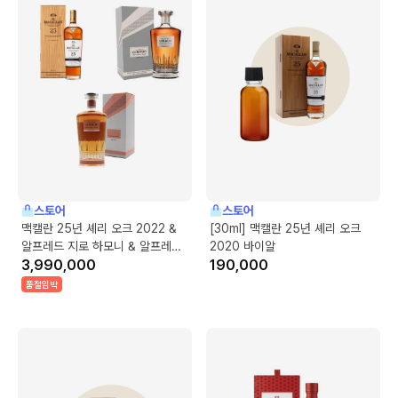
스토어
스토어
맥캘란 25년 셰리 오크 2022 &
[30ml] 맥캘란 25년 셰리 오크
알프레드 지로 하모니 & 알프레드
2020 바이알
지로 헤리티지
3,990,000
190,000
품절임박