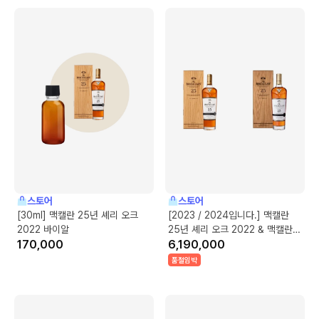
스토어
스토어
[30ml] 맥캘란 25년 셰리 오크
[2023 / 2024입니다.] 맥캘란
2022 바이알
25년 셰리 오크 2022 & 맥캘란
170,000
25년 셰리 오크 2023
6,190,000
품절임박