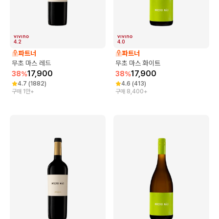
4.2
4.0
파트너
파트너
무초 마스 레드
무초 마스 화이트
17,900
17,900
38
%
38
%
4.7
(
1882
)
4.6
(
413
)
구매 1만+
구매 8,400+