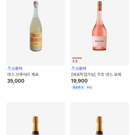
3.9
스토어
스토어
마스 브루어리 제로
[바로픽업가능] 무초 마스 로제
35,000
19,900
매장특가
추천