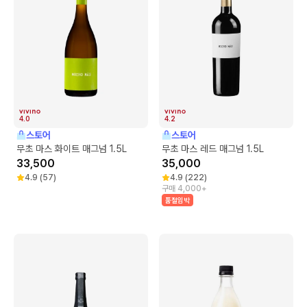
4.0
4.2
스토어
스토어
무초 마스 화이트 매그넘 1.5L
무초 마스 레드 매그넘 1.5L
33,500
35,000
4.9
(
57
)
4.9
(
222
)
구매 4,000+
품절임박