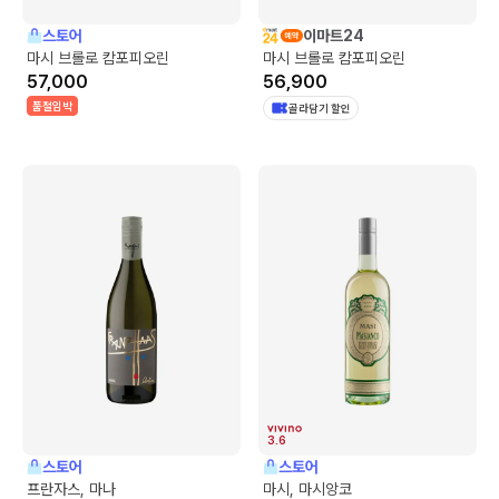
스토어
이마트24
마시 브롤로 캄포피오린
마시 브롤로 캄포피오린
57,000
56,900
품절임박
골라담기 할인
3.6
스토어
스토어
프란자스, 마나
마시, 마시앙코