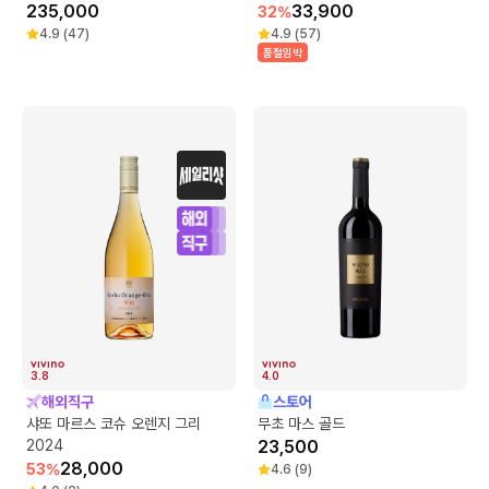
235,000
33,900
32
%
4.9
(
47
)
4.9
(
57
)
품절임박
3.8
4.0
해외직구
스토어
샤또 마르스 코슈 오렌지 그리
무초 마스 골드
2024
23,500
28,000
53
%
4.6
(
9
)