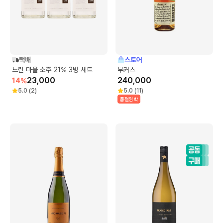
택배
스토어
느린 마을 소주 21% 3병 세트
부커스
23,000
240,000
14
%
5.0
(
2
)
5.0
(
11
)
품절임박