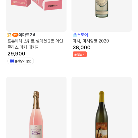
이마트24
스토어
프론테라 스위트 셀렉션 2종 와인
마시, 마시앙코 2020
글라스 마커 패키지
38,000
29,900
품절임박
골라담기 할인