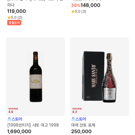
라나
148,000
30
%
119,000
5.0
(
3
)
5.0
(
2
)
품절임박
4.6
4.3
스토어
스토어
[1998빈티지] 샤또 마고 1998
마레 산토 로제
1,690,000
250,000