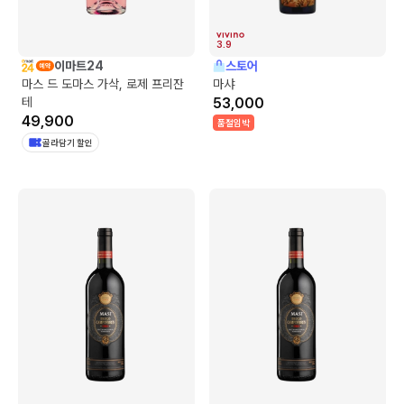
3.9
이마트24
스토어
마스 드 도마스 가삭, 로제 프리잔
마샤
테
53,000
49,900
품절임박
골라담기 할인