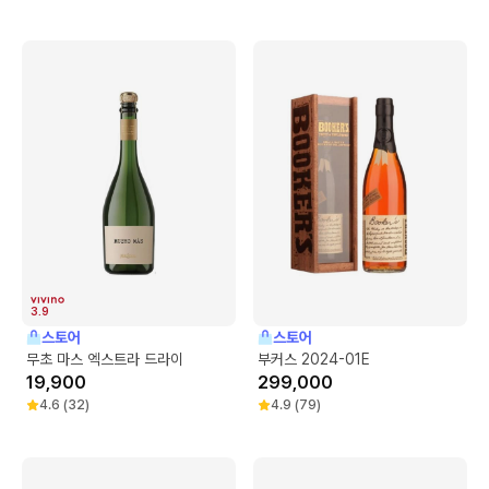
3.9
스토어
스토어
무초 마스 엑스트라 드라이
부커스 2024-01E
19,900
299,000
4.6
(
32
)
4.9
(
79
)