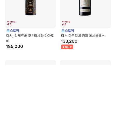
4.3
4.5
스토어
스토어
마시, 리제르바 코스타세라 아마로
마스 마르티네 카미 페세롤레스
네
133,200
185,000
품절임박