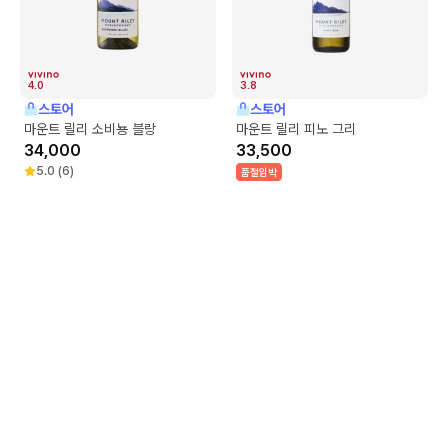
4.0
3.8
스토어
스토어
마운트 릴리 소비뇽 블랑
마운트 릴리 피노 그리
34,000
33,500
5.0
(
6
)
품절임박