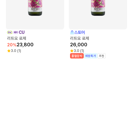
CU
스토어
리트모 로제
리트모 로제
23,800
26,000
20
%
3.0
(
1
)
3.0
(
1
)
품절임박
매장특가
추천