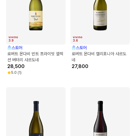
3.9
3.6
스토어
스토어
로버트 몬다비 빈트 프라이빗 셀렉
로버트 몬다비 캘리포니아 샤르도
션 버터리 샤르도네
네
28,500
27,800
5.0
(
1
)