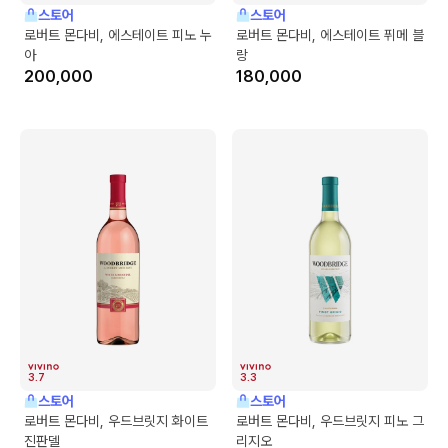
스토어
스토어
로버트 몬다비, 에스테이트 피노 누
로버트 몬다비, 에스테이트 퓌메 블
아
랑
200,000
180,000
3.7
3.3
스토어
스토어
로버트 몬다비, 우드브릿지 화이트
로버트 몬다비, 우드브릿지 피노 그
진판델
리지오