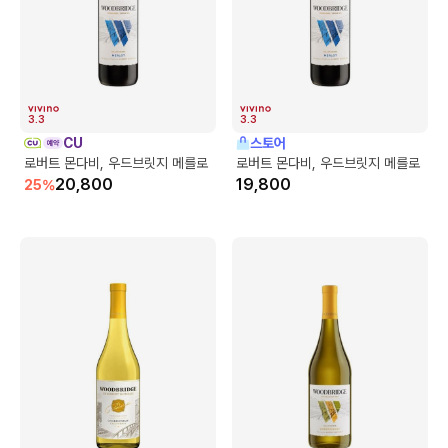
3.3
3.3
CU
스토어
로버트 몬다비, 우드브릿지 메를로
로버트 몬다비, 우드브릿지 메를로
20,800
19,800
25
%