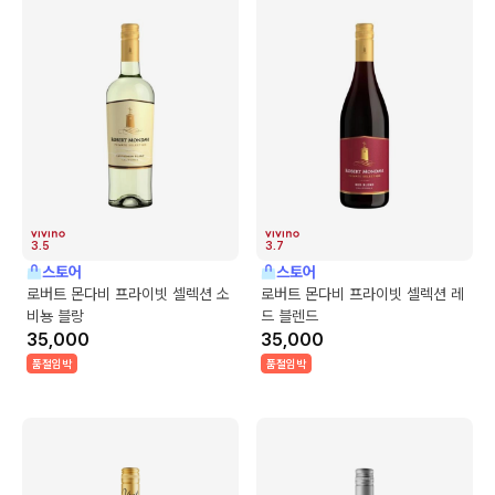
3.5
3.7
스토어
스토어
로버트 몬다비 프라이빗 셀렉션 소
로버트 몬다비 프라이빗 셀렉션 레
비뇽 블랑
드 블렌드
35,000
35,000
품절임박
품절임박