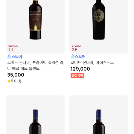
3.8
3.9
스토어
스토어
로버트 몬다비, 프라이빗 셀렉션 라
로버트 몬다비, 마에스트로
이 배럴 레드 블렌드
129,000
35,000
품절임박
5.0
(
1
)