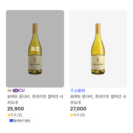
품절
CU
스토어
로버트 몬다비, 프라이빗 셀렉션 샤
로버트 몬다비, 프라이빗 셀렉션 샤
르도네
르도네
25,900
27,000
5.0
(
2
)
5.0
(
2
)
골라담기 할인