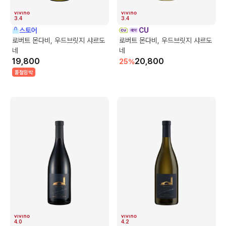
3.4
3.4
스토어
CU
로버트 몬다비, 우드브릿지 샤르도
로버트 몬다비, 우드브릿지 샤르도
네
네
19,800
20,800
25
%
품절임박
4.0
4.2