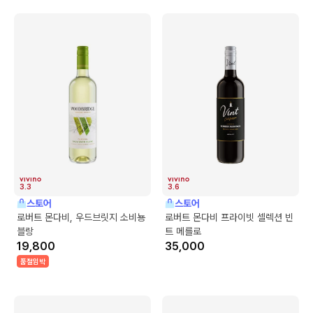
3.3
3.6
스토어
스토어
로버트 몬다비, 우드브릿지 소비뇽
로버트 몬다비 프라이빗 셀렉션 빈
블랑
트 메를로
19,800
35,000
품절임박