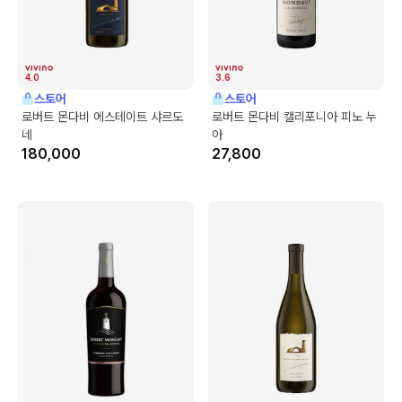
4.0
3.6
스토어
스토어
로버트 몬다비 에스테이트 샤르도
로버트 몬다비 캘리포니아 피노 누
네
아
180,000
27,800