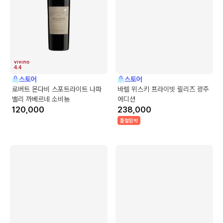
4.4
스토어
스토어
로버트 몬다비 스포트라이트 나파
바렐 위스키 프라이빗 릴리즈 광주
밸리 까베르네 소비뇽
에디션
120,000
238,000
품절임박