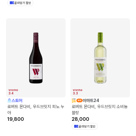
골라담기 할인
3.4
3.3
스토어
이마트24
로버트 몬다비, 우드브릿지 피노 누
로버트 몬다비, 우드브릿지 소비뇽
아
블랑
19,800
28,000
골라담기 할인