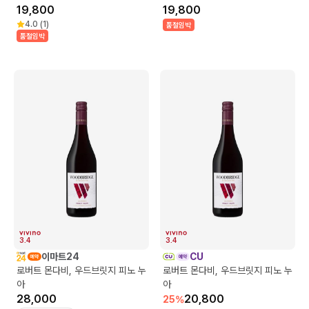
19,800
19,800
4.0
(
1
)
품절임박
품절임박
3.4
3.4
이마트24
CU
로버트 몬다비, 우드브릿지 피노 누
로버트 몬다비, 우드브릿지 피노 누
아
아
28,000
20,800
25
%