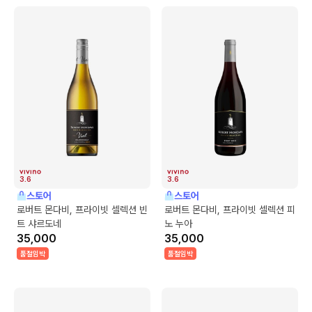
3.6
3.6
스토어
스토어
로버트 몬다비, 프라이빗 셀렉션 빈
로버트 몬다비, 프라이빗 셀렉션 피
트 샤르도네
노 누아
35,000
35,000
품절임박
품절임박