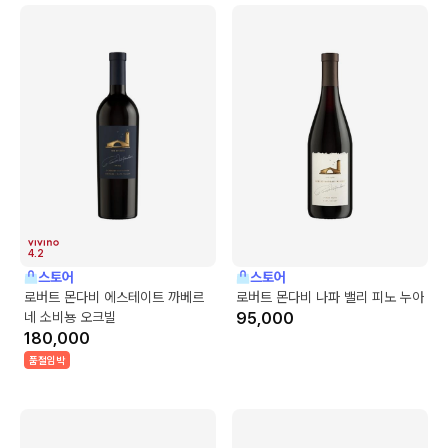
4.2
스토어
스토어
로버트 몬다비 에스테이트 까베르
로버트 몬다비 나파 밸리 피노 누아
네 소비뇽 오크빌
95,000
180,000
품절임박