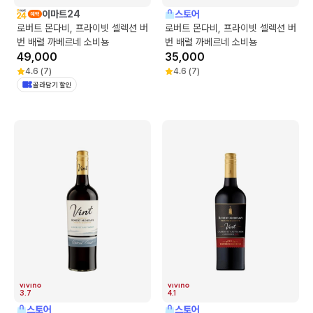
이마트24
스토어
로버트 몬다비, 프라이빗 셀렉션 버
로버트 몬다비, 프라이빗 셀렉션 버
번 배럴 까베르네 소비뇽
번 배럴 까베르네 소비뇽
49,000
35,000
4.6
(
7
)
4.6
(
7
)
골라담기 할인
3.7
4.1
스토어
스토어