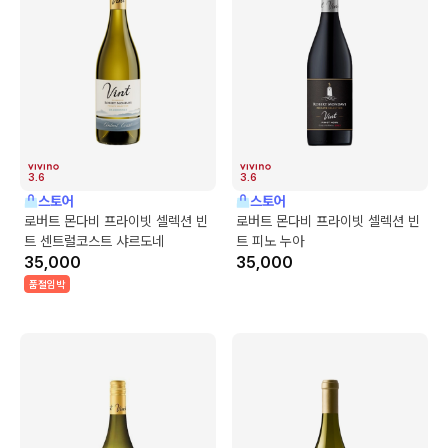
3.6
3.6
스토어
스토어
로버트 몬다비 프라이빗 셀렉션 빈
로버트 몬다비 프라이빗 셀렉션 빈
트 센트럴코스트 샤르도네
트 피노 누아
35,000
35,000
품절임박