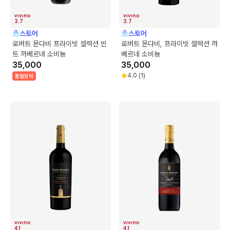
3.7
3.7
스토어
스토어
로버트 몬다비 프라이빗 셀렉션 빈
로버트 몬다비, 프라이빗 셀렉션 까
트 까베르네 소비뇽
베르네 소비뇽
35,000
35,000
4.0
(
1
)
품절임박
4.1
4.1