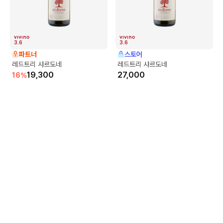
3.6
3.6
파트너
스토어
레드트리 샤르도네
레드트리 샤르도네
19,300
27,000
16
%