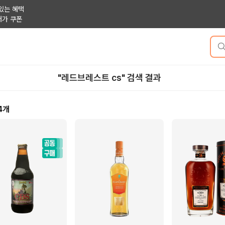
있는 혜택
저가 쿠폰
"레드브레스트 cs" 검색 결과
4
개