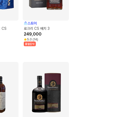
스토어
 CS
로크리 CS 배치 3
249,000
5.0
(
14
)
품절임박