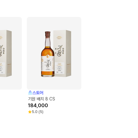
스토어
기원 배치 8 CS
184,000
5.0
(
5
)