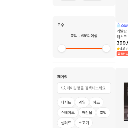
도수
스토
카발란
0% ~ 65% 이상
캐스크 
399,
4.8
(
품절임
페어링
디저트
과일
치즈
스테이크
해산물
초밥
샐러드
소고기