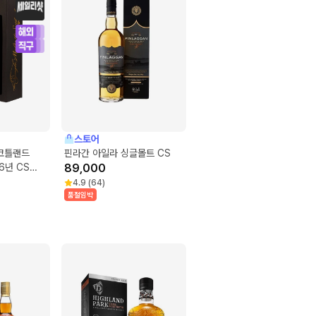
스토어
스코틀랜드
핀라간 아일라 싱글몰트 CS
6년 CS
89,000
4.9
(
64
)
품절임박