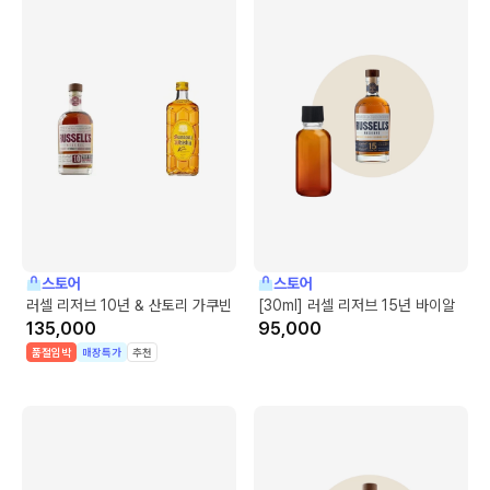
스토어
스토어
러셀 리저브 10년 & 산토리 가쿠빈
[30ml] 러셀 리저브 15년 바이알
135,000
95,000
품절임박
매장특가
추천