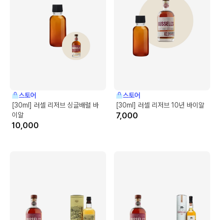
스토어
스토어
[30ml] 러셀 리저브 싱글배럴 바
[30ml] 러셀 리저브 10년 바이알
이알
7,000
10,000