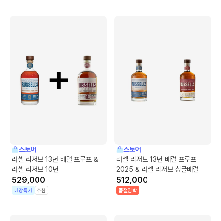
스토어
스토어
러셀 리저브 13년 배럴 프루프 &
러셀 리저브 13년 배럴 프루프
러셀 리저브 10년
2025 & 러셀 리저브 싱글배럴
529,000
512,000
매장특가
추천
품절임박