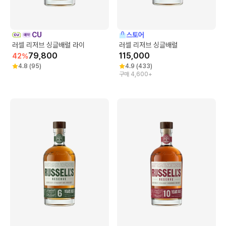
CU
스토어
러셀 리저브 싱글배럴 라이
러셀 리저브 싱글배럴
79,800
115,000
42
%
4.8
(
95
)
4.9
(
433
)
구매 4,600+