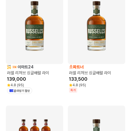
이마트24
파트너
러셀 리저브 싱글배럴 라이
러셀 리저브 싱글배럴 라이
139,000
133,500
4.8
(
95
)
4.8
(
95
)
특가
골라담기 할인