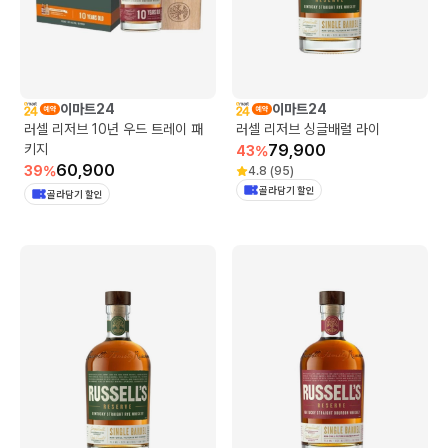
이마트24
이마트24
러셀 리저브 10년 우드 트레이 패
러셀 리저브 싱글배럴 라이
키지
79,900
43
%
60,900
39
%
4.8
(
95
)
골라담기 할인
골라담기 할인