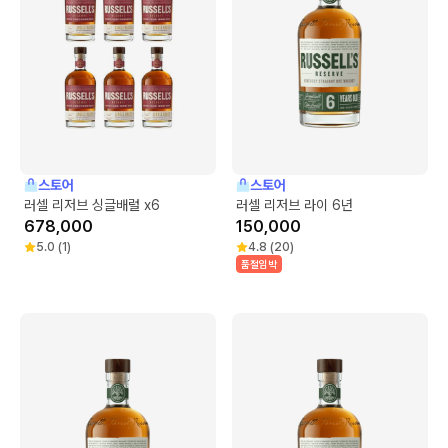
스토어
스토어
러셀 리저브 싱글배럴 x6
러셀 리저브 라이 6년
678,000
150,000
5.0
(
1
)
4.8
(
20
)
품절임박