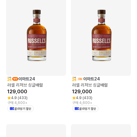
이마트24
이마트24
러셀 리저브 싱글배럴
러셀 리저브 싱글배럴
129,000
129,000
4.9
(
433
)
4.9
(
433
)
구매 4,600+
구매 4,600+
골라담기 할인
골라담기 할인