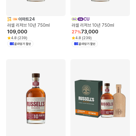
이마트24
CU
러셀 리저브 10년 750ml
러셀 리저브 10년 750ml
109,000
73,000
27
%
4.8
(
239
)
4.8
(
239
)
골라담기 할인
골라담기 할인