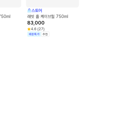
스토어
50ml
래빗 홀 케이브힐 750ml
83,000
4.6
(
27
)
매장특가
추천