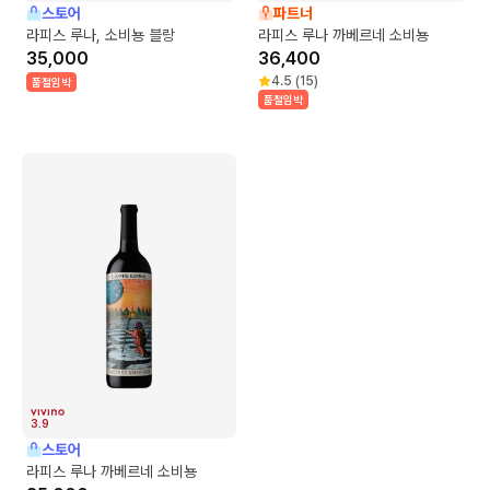
스토어
파트너
라피스 루나, 소비뇽 블랑
라피스 루나 까베르네 소비뇽
35,000
36,400
4.5
(
15
)
품절임박
품절임박
3.9
스토어
라피스 루나 까베르네 소비뇽