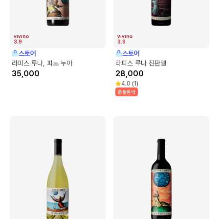
3.9
3.9
스토어
스토어
라피스 루나, 피노 누아
라피스 루나 진판델
35,000
28,000
4.0
(
1
)
품절임박