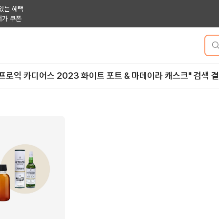
있는 혜택
저가 쿠폰
프로익 카디어스 2023 화이트 포트 & 마데이라 캐스크" 검색 