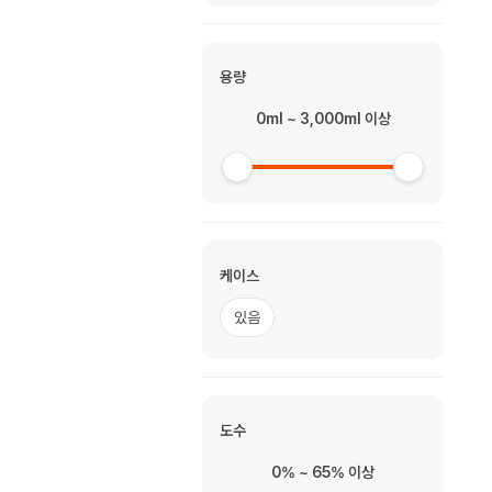
용량
0ml ~ 3,000ml 이상
케이스
있음
도수
0% ~ 65% 이상