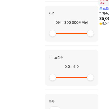
3.9
스토
가격
맥퍼슨,
35,0
0원 ~ 300,000원 이상
5.0
(
비비노점수
0.0 ~ 5.0
국가