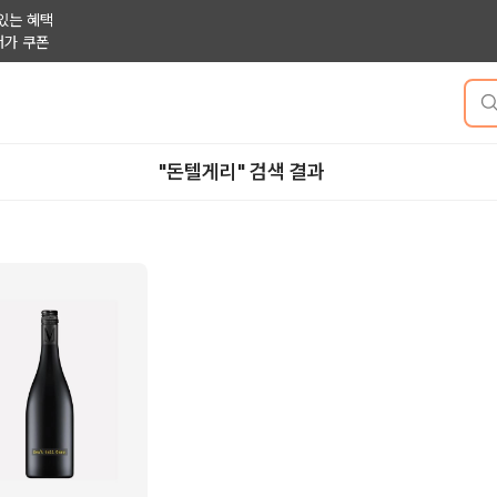
있는 혜택
저가 쿠폰
"돈텔게리" 검색 결과