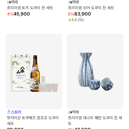
택배
택배
프리미엄 토끼 도쿠리 잔 세트
프리미엄 잉어 도쿠리 잔 세트
45,900
83,900
4
%
5
%
5.0
(
10
)
스토어
택배
핫카이산 토쿠베츠 혼죠조 도쿠리
프리미엄 대나무 패턴 도쿠리 잔 세
세트
트