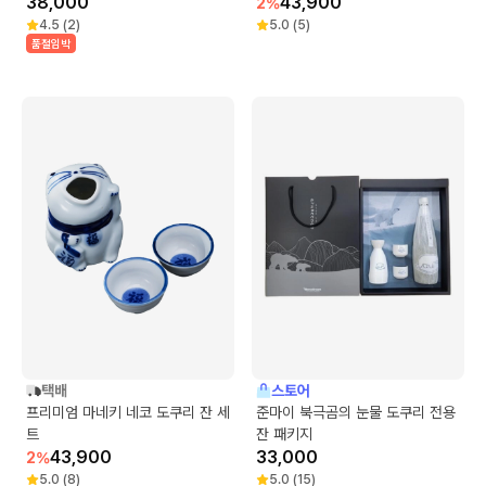
38,000
43,900
2
%
4.5
(
2
)
5.0
(
5
)
품절임박
택배
스토어
프리미엄 마네키 네코 도쿠리 잔 세
준마이 북극곰의 눈물 도쿠리 전용
트
잔 패키지
43,900
33,000
2
%
5.0
(
8
)
5.0
(
15
)