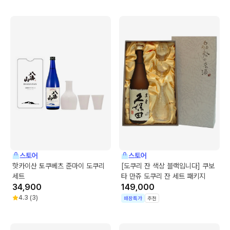
스토어
스토어
핫카이산 토쿠베츠 준마이 도쿠리
[도쿠리 잔 색상 블랙입니다] 쿠보
세트
타 만쥬 도쿠리 잔 세트 패키지
34,900
149,000
4.3
(
3
)
매장특가
추천