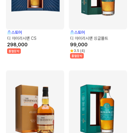
스토어
스토어
디 아이리시맨 CS
디 아이리시맨 싱글몰트
298,000
99,000
3.5
(
4
)
품절임박
품절임박