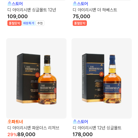
스토어
스토어
디 아이리시맨 싱글몰트 12년
디 아이리시맨 더 하베스트
109,000
75,000
품절임박
매장특가
추천
품절임박
파트너
스토어
디 아이리시맨 파운더스 리저브
디 아이리시맨 12년 싱글몰트
89,000
178,000
29
%