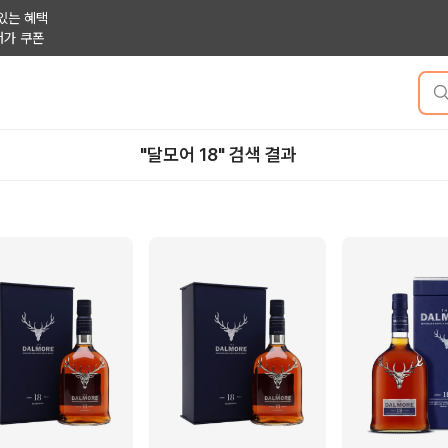
있는 혜택
저가 쿠폰
"달모어 18" 검색 결과