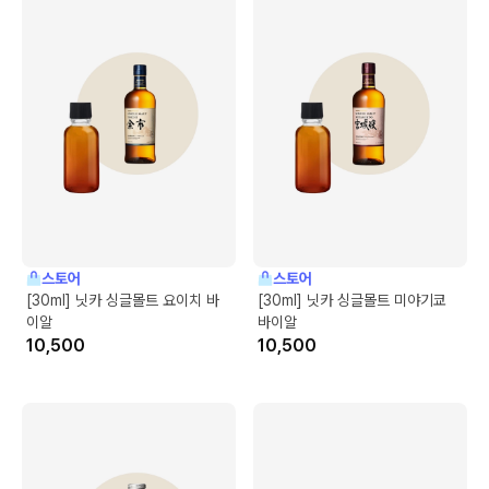
스토어
스토어
[30ml] 닛카 싱글몰트 요이치 바
[30ml] 닛카 싱글몰트 미야기쿄
이알
바이알
10,500
10,500