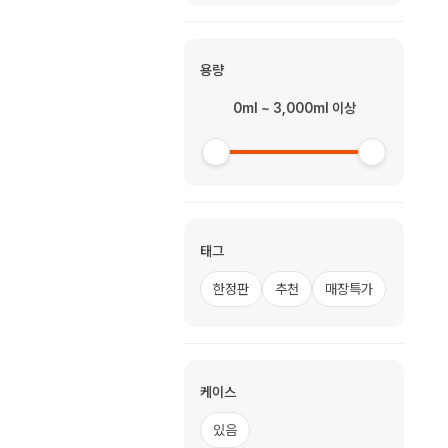
용량
0ml ~ 3,000ml 이상
태그
한정판
추천
매장특가
케이스
있음