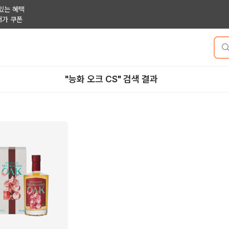
있는 혜택
저가 쿠폰
"능화 오크 CS" 검색 결과