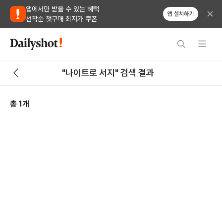
앱에서만 받을 수 있는 혜택
앱 설치하기
선착순 첫구매 최저가 쿠폰
"나이트로 서지" 검색 결과
총
1
개