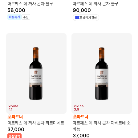
마르께스 데 까사 콘차 블루
마르께스 데 까사 콘차 블루
58,000
90,000
매장특가
추천
골라담기 할인
4.1
3.9
파트너
파트너
마르께스 데 까사 콘차 까르미네르
마르께스 데 까사 콘차 까베르네 소
37,000
비뇽
37,000
품절임박