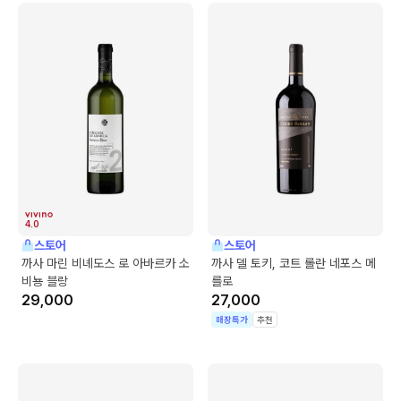
4.0
스토어
스토어
까사 마린 비녜도스 로 아바르카 소
까사 델 토키, 코트 롤란 네포스 메
비뇽 블랑
를로
29,000
27,000
매장특가
추천