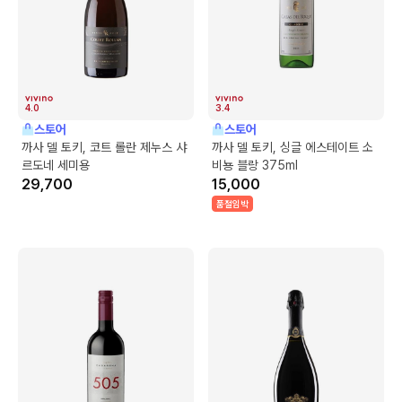
4.0
3.4
스토어
스토어
까사 델 토키, 코트 롤란 제누스 샤
까사 델 토키, 싱글 에스테이트 소
르도네 세미용
비뇽 블랑 375ml
29,700
15,000
품절임박