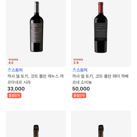
4.0
3.9
스토어
스토어
까사 델 토키, 코트 롤란 제누스 까
까사 델 토키, 코트 롤란 파터 까베
르미네르 시라
르네 소비뇽
33,000
50,000
품절임박
품절임박