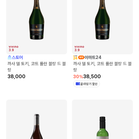
3.9
3.9
스토어
이마트24
까사 델 토키, 코트 롤란 블랑 드 블
까사 델 토키, 코트 롤란 블랑 드 블
랑
랑
38,000
38,500
30
%
골라담기 할인