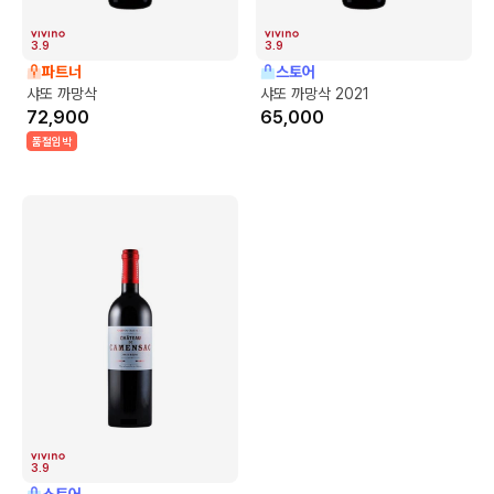
3.9
3.9
파트너
스토어
샤또 까망삭
샤또 까망삭 2021
72,900
65,000
품절임박
3.9
스토어