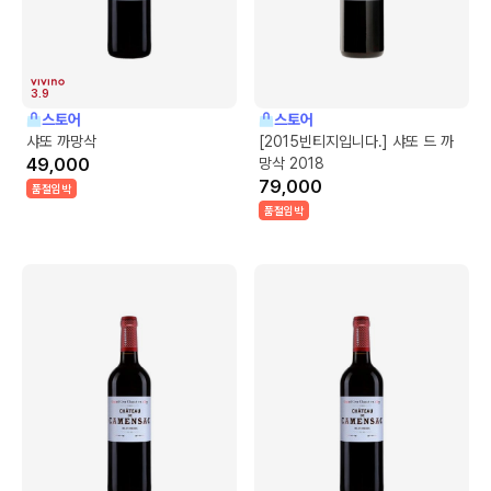
3.9
스토어
스토어
샤또 까망삭
[2015빈티지입니다.] 샤또 드 까
49,000
망삭 2018
79,000
품절임박
품절임박