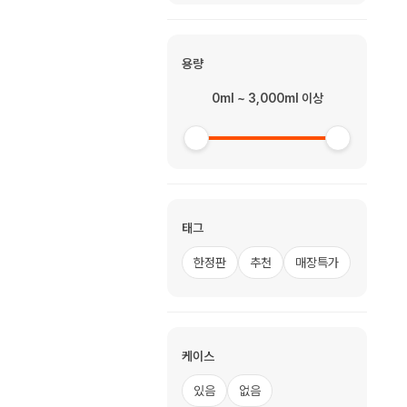
용량
0ml ~ 3,000ml 이상
태그
한정판
추천
매장특가
케이스
있음
없음