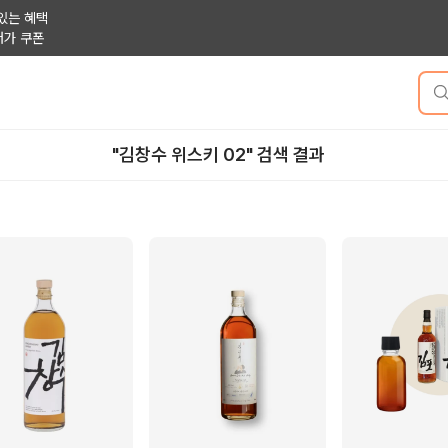
있는 혜택
저가 쿠폰
"김창수 위스키 02" 검색 결과