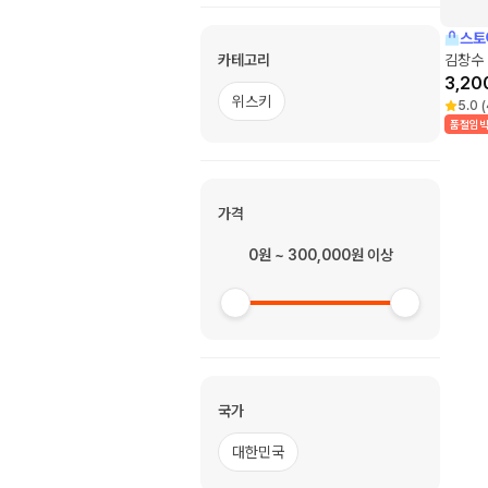
스토
카테고리
김창수 
3,20
위스키
5.0
(
품절임
가격
0원 ~ 300,000원 이상
국가
대한민국