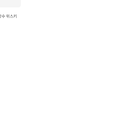
김창수 위스키