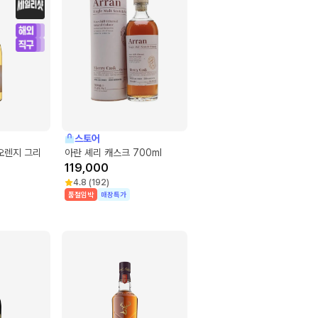
스토어
오렌지 그리
아란 셰리 캐스크 700ml
119,000
4.8
(
192
)
품절임박
매장특가