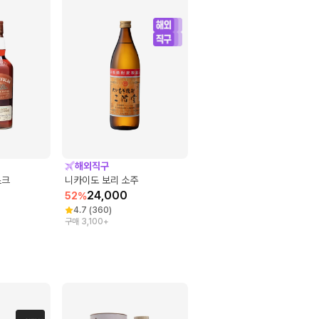
해외직구
스크
니카이도 보리 소주
24,000
52
%
4.7
(
360
)
구매 3,100+