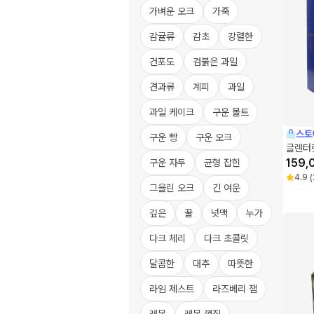
가벼운 오크
가죽
감귤류
감초
강렬한
건포도
검붉은 과일
견과류
계피
과일
과일 케이크
구운 몰트
스토
구운 빵
구운 오크
글렌터렛
159,
구운 자두
균형 잡힌
4.9
(
그을린 오크
긴 여운
깊은
꿀
넛맥
누가
다크 체리
다크 초콜릿
달콤한
대추
따뜻한
라임 제스트
라즈베리 잼