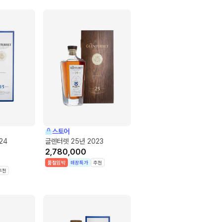
스토어
24
글렌터렛 25년 2023
2,780,000
품절임박
매장특가
추천
추천