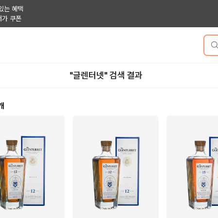
있는 혜택
저가 쿠폰
"글렌터넷" 검색 결과
개