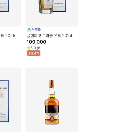
스토어
드 2025
글렌터렛 트리플 우드 2024
109,000
5.0
(
6
)
품절임박