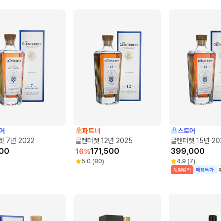
어
파트너
스토어
 7년 2022
글렌터렛 12년 2025
글렌터렛 15년 20
00
171,500
399,000
16
%
5.0
(
80
)
4.9
(
7
)
품절임박
매장특가