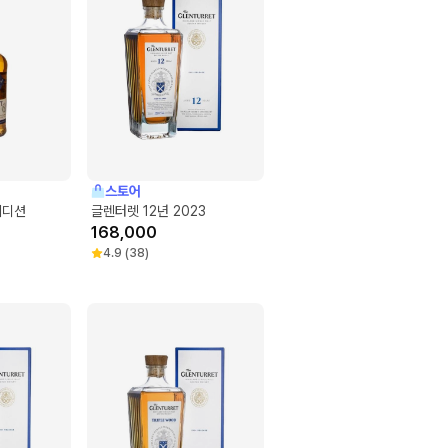
스토어
에디션
글렌터렛 12년 2023
168,000
4.9
(
38
)