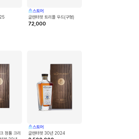
스토어
25
글렌터렛 트리플 우드(구형)
72,000
스토어
리크 정품 크리
글렌터렛 30년 2024