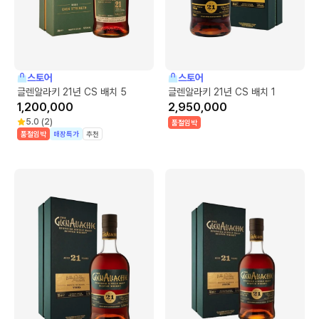
스토어
스토어
글렌알라키 21년 CS 배치 5
글렌알라키 21년 CS 배치 1
1,200,000
2,950,000
5.0
(
2
)
품절임박
품절임박
매장특가
추천