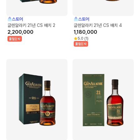
스토어
스토어
글렌알라키 21년 CS 배치 2
글렌알라키 21년 CS 배치 4
2,200,000
1,180,000
5.0
(
1
)
품절임박
품절임박