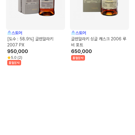
스토어
스토어
[도수 : 58.9%] 글렌알라키
글렌알라키 싱글 캐스크 2006 루
2007 PX
비 포트
950,000
650,000
5.0
(
2
)
품절임박
품절임박