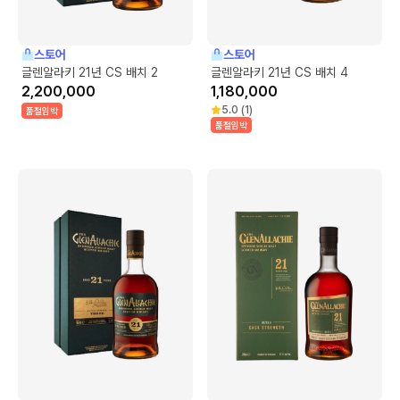
스토어
스토어
글렌알라키 21년 CS 배치 2
글렌알라키 21년 CS 배치 4
2,200,000
1,180,000
5.0
(
1
)
품절임박
품절임박