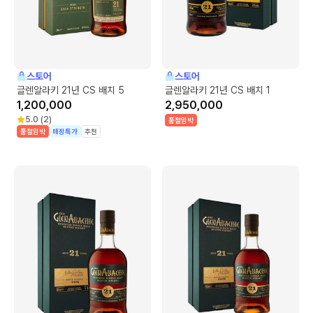
스토어
스토어
글렌알라키 21년 CS 배치 5
글렌알라키 21년 CS 배치 1
1,200,000
2,950,000
5.0
(
2
)
품절임박
품절임박
매장특가
추천