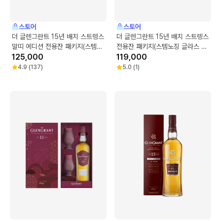
스토어
스토어
더 글렌그란트 15년 배치 스트렝스
더 글렌그란트 15년 배치 스트렝스
말띠 에디션 전용잔 패키지(스템노
전용잔 패키지(스템노징 글라스 2
징 글라스 2개)
125,000
개)
119,000
4.9
(
137
)
5.0
(
1
)