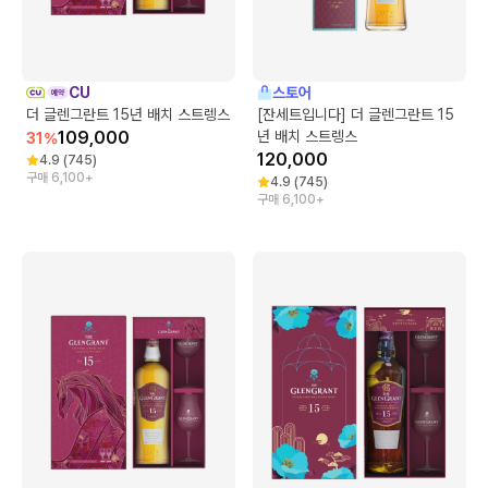
CU
스토어
더 글렌그란트 15년 배치 스트렝스
[잔세트입니다] 더 글렌그란트 15
109,000
년 배치 스트렝스
31
%
120,000
4.9
(
745
)
구매 6,100+
4.9
(
745
)
구매 6,100+