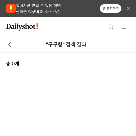
앱에서만 받을 수 있는 혜택
앱 설치하기
선착순 첫구매 최저가 쿠폰
"구구형" 검색 결과
총
0
개