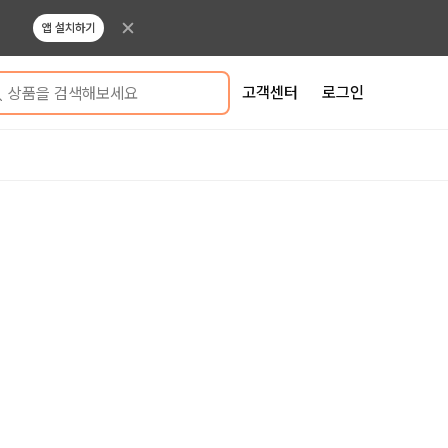
앱 설치하기
고객센터
로그인
상품을 검색해보세요