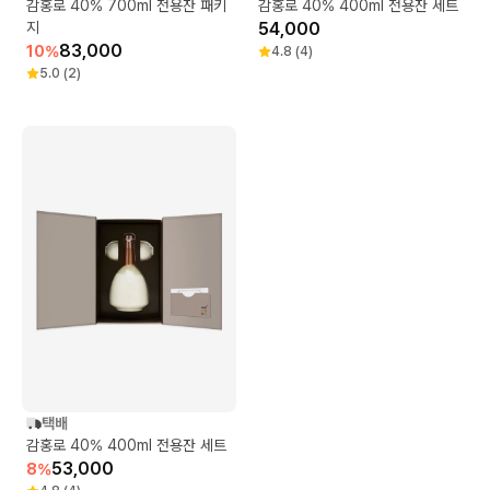
감홍로 40% 700ml 전용잔 패키
감홍로 40% 400ml 전용잔 세트
지
54,000
83,000
10
%
4.8
(
4
)
5.0
(
2
)
택배
감홍로 40% 400ml 전용잔 세트
53,000
8
%