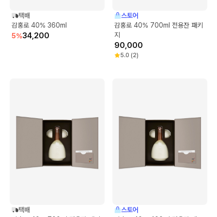
택배
스토어
감홍로 40% 360ml
감홍로 40% 700ml 전용잔 패키
34,200
지
5
%
90,000
5.0
(
2
)
택배
스토어