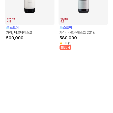
4.5
4.5
스토어
스토어
가야, 바르바레스코
가야, 바르바레스코 2018
500,000
580,000
5.0
(
1
)
품절임박