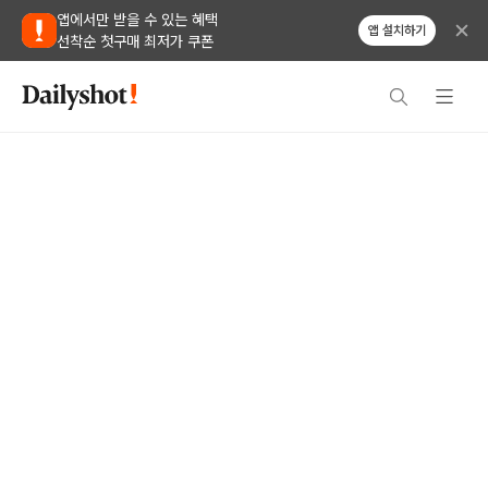
앱에서만 받을 수 있는 혜택
앱 설치하기
선착순 첫구매 최저가 쿠폰