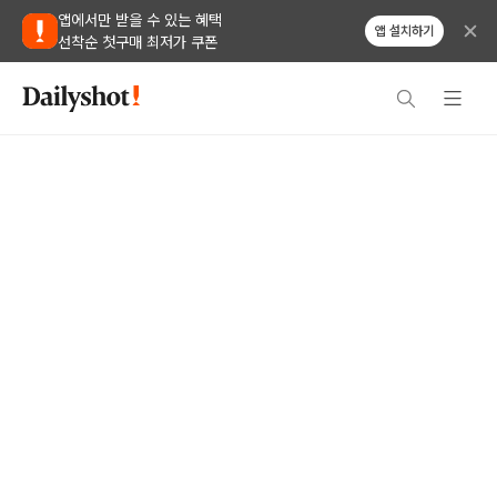
앱에서만 받을 수 있는 혜택
앱 설치하기
선착순 첫구매 최저가 쿠폰