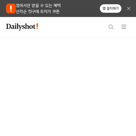
앱에서만 받을 수 있는 혜택
앱 설치하기
선착순 첫구매 최저가 쿠폰