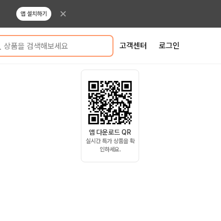
앱 설치하기
고객센터
로그인
상품을 검색해보세요
앱 다운로드 QR
실시간 특가 상품을 확
인하세요.