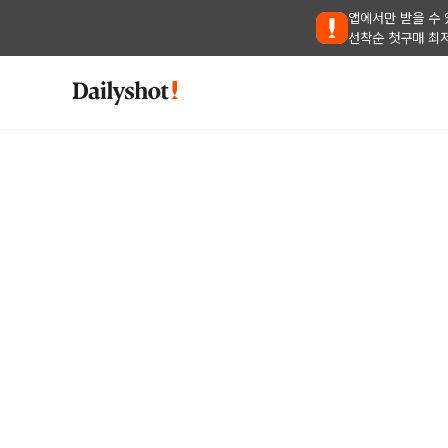
앱에서만 받을 수 
선착순 첫구매 최