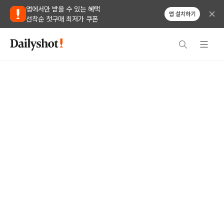
앱에서만 받을 수 있는 혜택
앱 설치하기
선착순 첫구매 최저가 쿠폰