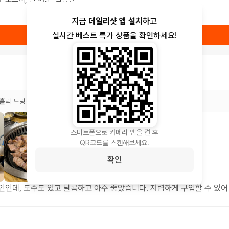
지금
데일리샷 앱 설치
하고
실시간 베스트 특가 상품을 확인하세요!
상품 보러가기
홀릭 드링크
스마트폰으로 카메라 앱을 켠 후
QR코드를 스캔해보세요.
확인
인인데, 도수도 있고 달콤하고 아주 좋았습니다. 저렴하게 구입할 수 있어