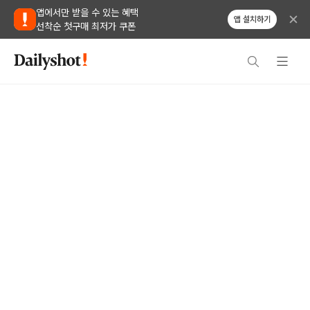
앱에서만 받을 수 있는 혜택
앱 설치하기
선착순 첫구매 최저가 쿠폰