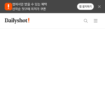
앱에서만 받을 수 있는 혜택
앱 설치하기
선착순 첫구매 최저가 쿠폰