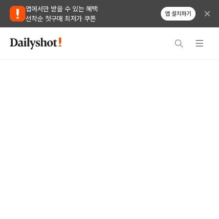
앱에서만 받을 수 있는 혜택
앱 설치하기
선착순 첫구매 최저가 쿠폰