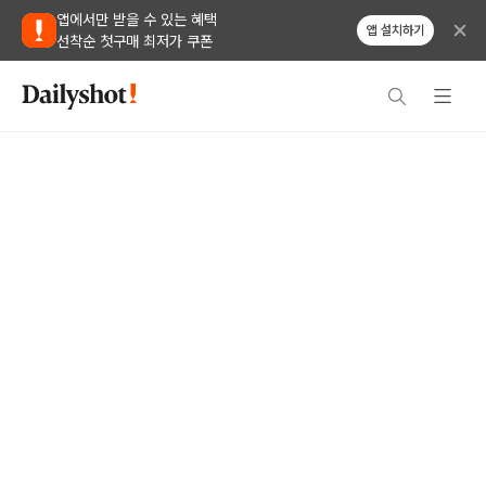
앱에서만 받을 수 있는 혜택
앱 설치하기
선착순 첫구매 최저가 쿠폰