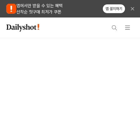
앱에서만 받을 수 있는 혜택
앱 설치하기
선착순 첫구매 최저가 쿠폰