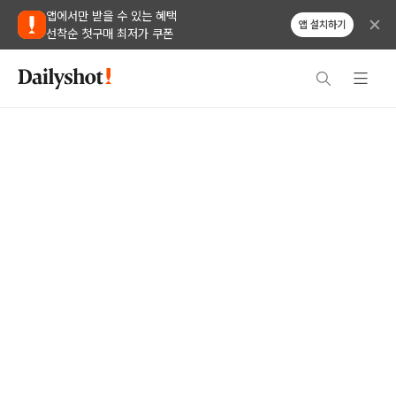
앱에서만 받을 수 있는 혜택
앱 설치하기
선착순 첫구매 최저가 쿠폰