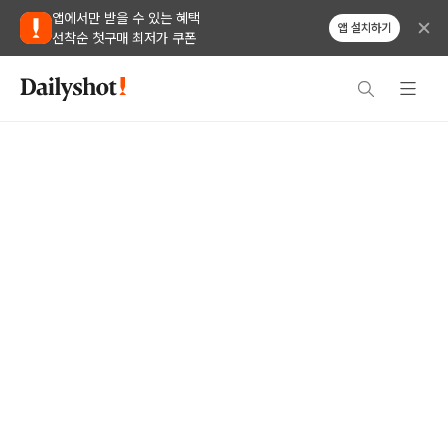
앱에서만 받을 수 있는 혜택
앱 설치하기
선착순 첫구매 최저가 쿠폰