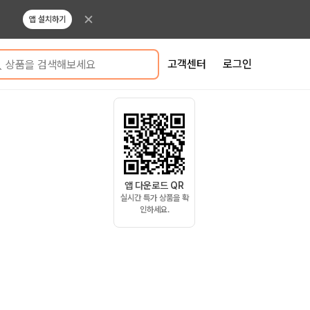
앱 설치하기
고객센터
로그인
상품을 검색해보세요
앱 다운로드 QR
실시간 특가 상품을 확
인하세요.