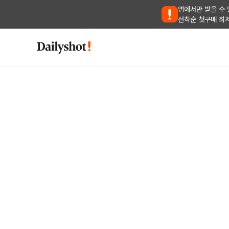
앱에서만 받을 수 
선착순 첫구매 최