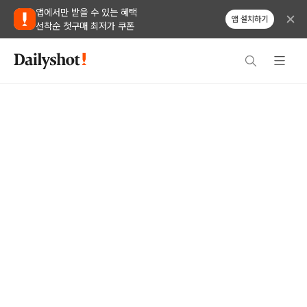
앱에서만 받을 수 있는 혜택
앱 설치하기
선착순 첫구매 최저가 쿠폰