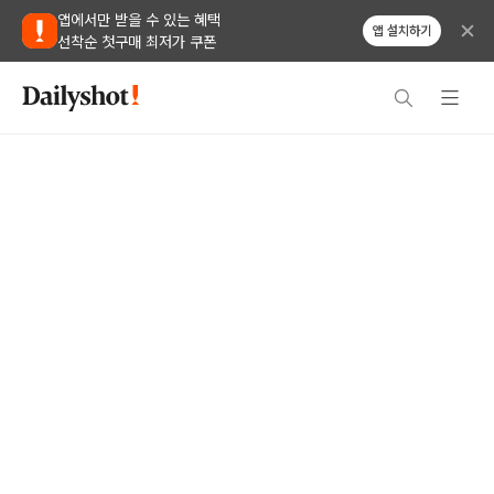
앱에서만 받을 수 있는 혜택
앱 설치하기
선착순 첫구매 최저가 쿠폰